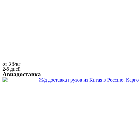
от 3 $/кг
2-5 дней
Авиадоставка