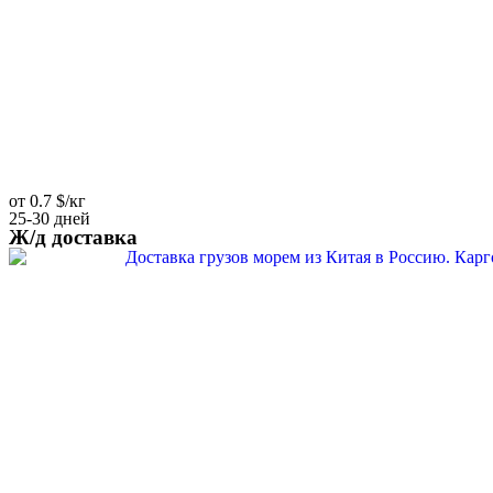
от 0.7 $/кг
25-30 дней
Ж/д доставка