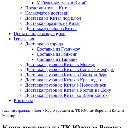
Мебельные туры в Китай
Представитель в Китае
Калькулятор доставки
Доставка из Китая под ключ
Доставка образцов из Китая
Доставка фреона из Китая
Цены на перевозку грузов
География
Доставка из города
Доставка из Гуанчжоу
Доставка из Гонконг
Доставка из Тайвань
Доставка грузов из Китая в Москву
Доставка грузов из Китая в Санкт-Петербург
Доставка грузов из Китая в Екатеринбург
Доставка грузов из Китая в Краснодар
Доставка грузов из Китая в Новосибирск
Доставка грузов из Китая в Ростов-на-Дону
Доставка грузов из Китая во Владивосток
Контакты
Главная страница
»
Блог
»
Карго доставка на ТК Южные Ворота из Китая в
Москву
Карго доставка на ТК Южные Ворота