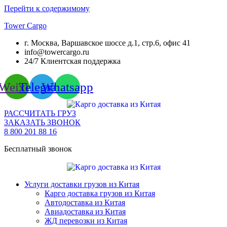
Перейти к содержимому
Tower Cargo
г. Москва, Варшавское шоссе д.1, стр.6, офис 41
info@towercargo.ru
24/7 Клиентская поддержка
Weixin
Telegram
Whatsapp
РАССЧИТАТЬ ГРУЗ
ЗАКАЗАТЬ ЗВОНОК
8 800 201 88 16
Бесплатный звонок
Услуги доставки грузов из Китая
Карго доставка грузов из Китая
Автодоставка из Китая
Авиадоставка из Китая
ЖД перевозки из Китая