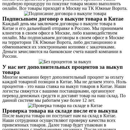
подобную процедуру по покупке товара можно выполнить
онлайн. Все товары приходят в Москву на ТК Южные Ворота.
Подписываем договор о выкупе товара в Китае
Каждый день мы заключаем договоры о выкупе товара в
Китае и его дальнейшей отправке в Россию. Мы принимаем
клиентов в своем офисе в Москве, либо взаимодействуем
онлайн. Мы подписываем договоры в своем офисе в Москве
на территории ТК Южные Ворота, либо дистанционно и
обмениваемся их электронными копиями с заказчиками.
Деньги зачисляются на банковские счета нашей компании в
России.
У нас нет дополнительных процентов за выкуп
товара
Многие компании берут дополнительный процент за оплату
каждой товарной позиции в Китае. Мы не делаем этого. Ноль
процентов - это наша ставка на выкуп товаров в Китае. Наши
логисты свяжутся с вашими поставщиками, организуют
перевод денежных средств и доставят товар на наш склад. По
данной системе мы работаем уже более 12 лет.
Проверка товара на складе после его выкупа
После выкупа товара он поступает нам на склад в Китае.
Наши сотрудники осуществляют проверку качества всех
привезенных товаров. Далее товар будет упакован в
соответствии с требованиями заказчика. После упаковки