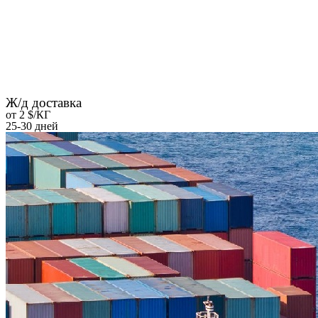
Ж/д доставка
от 2 $/КГ
25-30 дней