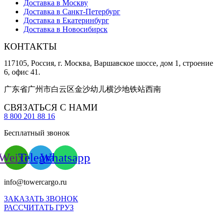
Доставка в Москву
Доставка в Санкт-Петербург
Доставка в Екатеринбург
Доставка в Новосибирск
КОНТАКТЫ
117105, Россия, г. Москва, Варшавское шоссе, дом 1, строение
6, офис 41.
广东省广州市白云区金沙幼儿横沙地铁站西南
СВЯЗАТЬСЯ С НАМИ
8 800 201 88 16
Бесплатный звонок
Weixin
Telegram
Whatsapp
info@towercargo.ru
ЗАКАЗАТЬ ЗВОНОК
РАССЧИТАТЬ ГРУЗ