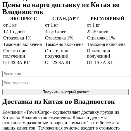
Цены на карго доставку из Китая во
Владивосток
ЭКСПРЕСС
СТАНДАРТ
РЕГУЛЯРНЫЙ
от 1 кг
от 1 кг
от 1 кг
12-15 дней
15-20 дней
25-30 дней
Страховка 1%
Страховка 1%
Страховка 1%
Таможня включена
Таможня включена
Таможня включена
Оплата при
Оплата при
Оплата при
получении!
получении!
получении!
ОТ 3$ ЗА КГ
ОТ 2$ ЗА КГ
ОТ 1$ ЗА КГ
Доставка из Китая во Владивосток
Компания «TowerCargo» осуществляет доставку грузов из
Китая во Владивосток ежедневно. Каждый день мы
отправляем различные товары и грузы от 1 кг и более для
наших клиентов. Таможенная очистка входит в стоимость