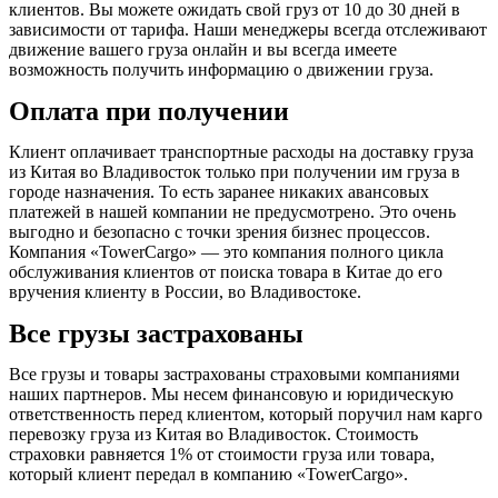
клиентов. Вы можете ожидать свой груз от 10 до 30 дней в
зависимости от тарифа. Наши менеджеры всегда отслеживают
движение вашего груза онлайн и вы всегда имеете
возможность получить информацию о движении груза.
Оплата при получении
Клиент оплачивает транспортные расходы на доставку груза
из Китая во Владивосток только при получении им груза в
городе назначения. То есть заранее никаких авансовых
платежей в нашей компании не предусмотрено. Это очень
выгодно и безопасно с точки зрения бизнес процессов.
Компания «TowerCargo» — это компания полного цикла
обслуживания клиентов от поиска товара в Китае до его
вручения клиенту в России, во Владивостоке.
Все грузы застрахованы
Все грузы и товары застрахованы страховыми компаниями
наших партнеров. Мы несем финансовую и юридическую
ответственность перед клиентом, который поручил нам карго
перевозку груза из Китая во Владивосток. Стоимость
страховки равняется 1% от стоимости груза или товара,
который клиент передал в компанию «TowerCargo».