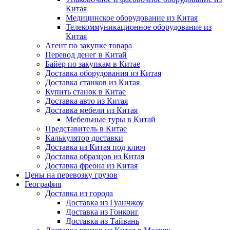
Китая
Медицинское оборудование из Китая
Телекоммуникационное оборудование из
Китая
Агент по закупке товара
Перевод денег в Китай
Байер по закупкам в Китае
Доставка оборудования из Китая
Доставка станков из Китая
Купить станок в Китае
Доставка авто из Китая
Доставка мебели из Китая
Мебельные туры в Китай
Представитель в Китае
Калькулятор доставки
Доставка из Китая под ключ
Доставка образцов из Китая
Доставка фреона из Китая
Цены на перевозку грузов
География
Доставка из города
Доставка из Гуанчжоу
Доставка из Гонконг
Доставка из Тайвань