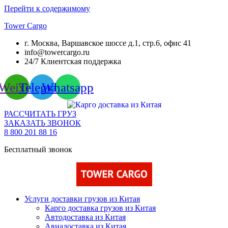
Перейти к содержимому
Tower Cargo
г. Москва, Варшавское шоссе д.1, стр.6, офис 41
info@towercargo.ru
24/7 Клиентская поддержка
Weixin
Telegram
Whatsapp
РАССЧИТАТЬ ГРУЗ
ЗАКАЗАТЬ ЗВОНОК
8 800 201 88 16
Бесплатный звонок
Услуги доставки грузов из Китая
Карго доставка грузов из Китая
Автодоставка из Китая
Авиадоставка из Китая