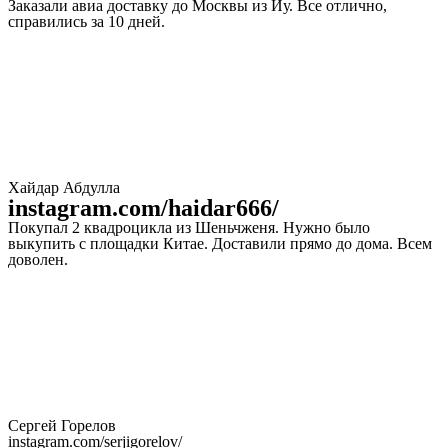
Заказали авиа доставку до Москвы из Иу. Все отлично,
справились за 10 дней.
Хайдар Абдулла
instagram.com/haidar666/
Покупал 2 квадроцикла из Шеньчженя. Нужно было
выкупить с площадки Китае. Доставили прямо до дома. Всем
доволен.
Сергей Горелов
instagram.com/serjigorelov/