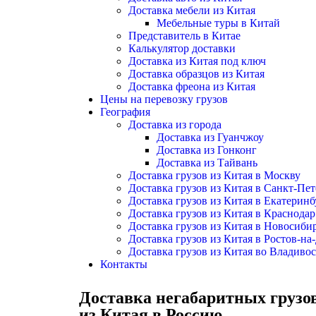
Доставка мебели из Китая
Мебельные туры в Китай
Представитель в Китае
Калькулятор доставки
Доставка из Китая под ключ
Доставка образцов из Китая
Доставка фреона из Китая
Цены на перевозку грузов
География
Доставка из города
Доставка из Гуанчжоу
Доставка из Гонконг
Доставка из Тайвань
Доставка грузов из Китая в Москву
Доставка грузов из Китая в Санкт-Пет
Доставка грузов из Китая в Екатеринб
Доставка грузов из Китая в Краснодар
Доставка грузов из Китая в Новосиби
Доставка грузов из Китая в Ростов-на
Доставка грузов из Китая во Владиво
Контакты
Доставка негабаритных грузо
из Китая в Россию