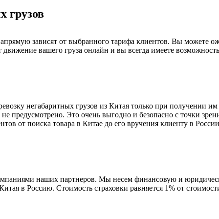
х грузов
апрямую зависят от выбранного тарифа клиентов. Вы можете ожи
 движение вашего груза онлайн и вы всегда имеете возможност
евозку негабаритных грузов из Китая только при получении им гр
не предусмотрено. Это очень выгодно и безопасно с точки зре
тов от поиска товара в Китае до его вручения клиенту в России
компаниями наших партнеров. Мы несем финансовую и юридическ
Китая в Россию. Стоимость страховки равняется 1% от стоимости