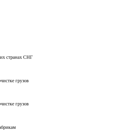
гих странах СНГ
чистке грузов
чистке грузов
абрикам