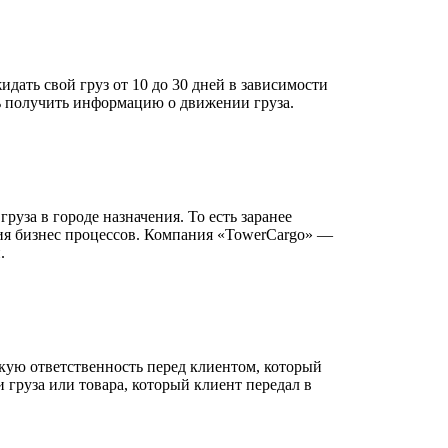
дать свой груз от 10 до 30 дней в зависимости
ь получить информацию о движении груза.
уза в городе назначения. То есть заранее
ния бизнес процессов. Компания «TowerCargo» —
.
ую ответственность перед клиентом, который
 груза или товара, который клиент передал в