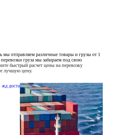
ь мы отправляем различные товары и грузы от 1
я перевозки груза мы забираем под свою
ите быстрый расчет цены на перевозку
те лучшую цену.