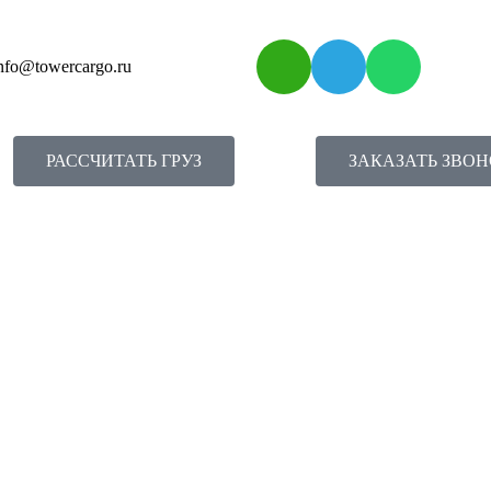
nfo@towercargo.ru
РАССЧИТАТЬ ГРУЗ
ЗАКАЗАТЬ ЗВО