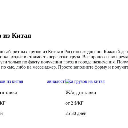
в из Китая
негабаритных грузов из Китая в Россию ежедневно. Каждый ден
стка входит в стоимость перевозки груза. Все процессы во врем
ги только по факту получении груза в городе назначения.
Получ
, по смс, либо на мессенджер. Просто заполните форму и получи
оставка
Ж/д доставка
/КГ
от 2 $/КГ
ей
25-30 дней