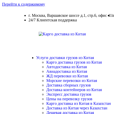
Перейти к содержимому
г. Москва, Варшавское шоссе д.1, стр.6, офис 41
i
24/7 Клиентская поддержка
Услуги доставки грузов из Китая
Карго доставка грузов из Китая
Автодоставка из Китая
Авиадоставка из Китая
ЖД перевозки из Китая
Морские перевозки из Китая
Доставка сборных грузов
Доставка контейнеров из Китая
Экспресс доставка грузов
Цены на перевозку грузов
Карго доставка из Китая в Казахстан
Доставка из Китая через Казахстан
Дешевая доставка из Китая