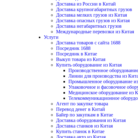
Доставка из России в Китай
Доставка крупногабаритных грузов
Доставка мелких грузов из Китая
Доставка опасных грузов из Китая
Доставка негабаритных грузов
Международные перевозки из Китая
Услуги
Доставка товаров с сайта 1688
Посредник 1688
Посредник в Китае
Выкуп товара из Китая
Купить оборудование из Китая
Производственное оборудование
Линии для производства из Кит
Промышленное оборудование из
Упаковочное и фасовочное обор
Медицинское оборудование из К
Телекоммуникационное оборудо
Агент по закупке товара
Перевод денег в Китай
Байер по закупкам в Китае
Доставка оборудования из Китая
Доставка станков из Китая
Купить станок в Китае
Доставка авто из Китая