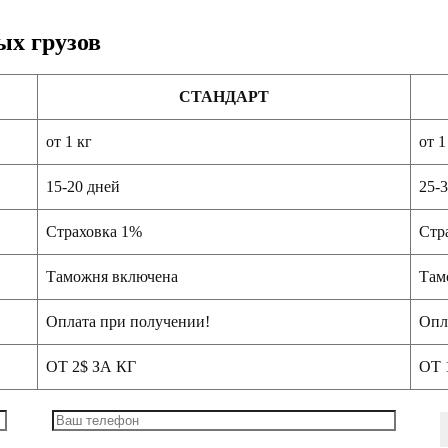
ых грузов
СТАНДАРТ
от 1 кг
от 1
15-20 дней
25-
Страховка 1%
Стр
Таможня включена
Там
Оплата при получении!
Опл
ОТ 2$ ЗА КГ
ОТ 