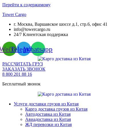
Перейти к содержимому
Tower Cargo
г. Москва, Варшавское шоссе д.1, стр.6, офис 41
info@towercargo.ru
24/7 Клиентская поддержка
Weixin
Telegram
Whatsapp
РАССЧИТАТЬ ГРУЗ
ЗАКАЗАТЬ ЗВОНОК
8 800 201 88 16
Бесплатный звонок
Услуги доставки грузов из Китая
Карго доставка грузов из Китая
Автодоставка из Китая
Авиадоставка из Китая
ЖД перевозки из Китая