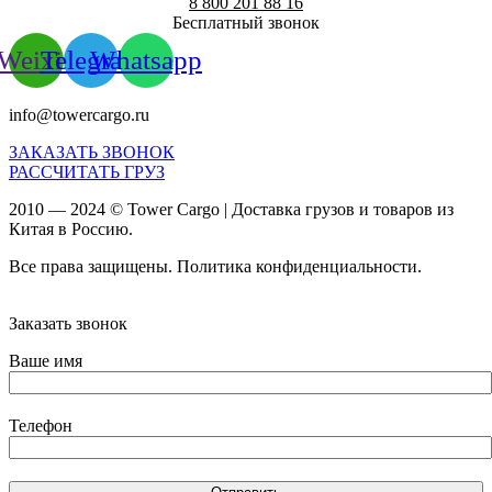
8 800 201 88 16
Бесплатный звонок
Weixin
Telegram
Whatsapp
info@towercargo.ru
ЗАКАЗАТЬ ЗВОНОК
РАССЧИТАТЬ ГРУЗ
2010 — 2024 © Tower Cargo | Доставка грузов и товаров из
Китая в Россию.
Все права защищены. Политика конфиденциальности.
Карта
сайта
Заказать звонок
Ваше имя
Телефон