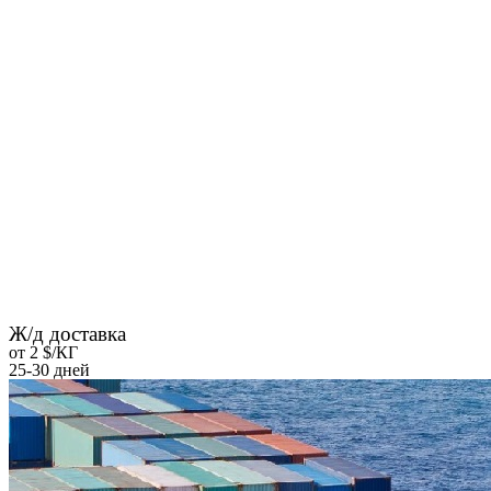
Ж/д доставка
от 2 $/КГ
25-30 дней