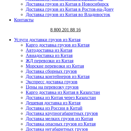
Доставка грузов из Китая в Новосибирск
Доставка грузов из Китая в Ростов-на-Дону
Доставка грузов из Китая во Владивосток
Контакты
8 800 201 88 16
Услуги доставки грузов из Китая
Карго доставка грузов из Китая
Автодоставка из Китая
Авиадоставка из Китая
ЖД перевозки из Китая
Морские перевозки из Китая
Доставка сборных грузов
Доставка контейнеров из Китая
Экспресс доставка грузов
Цены на перевозку грузов
Карго доставка из Китая в Казахстан
Доставка из Китая через Казахстан
Дешевая доставка из Китая
Доставка из России в Китай
Доставка крупногабаритных грузов
Доставка мелких грузов из Китая
Доставка опасных грузов из Китая
Доставка негабаритных грузов