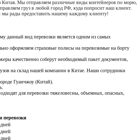
из Китая. Мы отправляем различные виды контейнеров по морю,
тправляем груз в любой город РФ, куда попросит наш клиент.
ый мы рады предоставить нашему каждому клиенту!
му данный вид перевозки является одним из самых
но оформляем страховые полисы на перевозимые на борту
еры качественно соберут необходимый пакет документов,
рузов на склад нашей компании в Китае. Наши сотрудники
ороде Гуанчжоу (Китай).
а.
одходят для перевозки тяжеловесны, объемных, опасных,
и перевозки
 дней
 дней
 дней