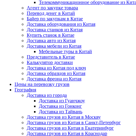
Телекоммуникационное оборудование из Кит
Агент по закупке товара
Перевод денег в Китай
Байер по закупкам в Китае
Доставка оборудования из Китая
Доставка станков из Китая
Купить станок в Китае
Доставка авто из Китая
Доставка мебели из Китая
Мебельные туры в Китай
Представитель в Китае
Калькулятор доставки
Доставка из Китая под ключ
Доставка образцов из Китая
Доставка фреона из Китая
Цены на перевозку грузов
География
Доставка из города
Доставка из Гуанчжоу
Доставка из Гонконг
Доставка из Тайвань
Доставка грузов из Китая в Москву
Доставка грузов из Китая в Санкт-Петербург
Доставка грузов из Китая в Екатеринбург
Доставка грузов из Китая в Краснодар