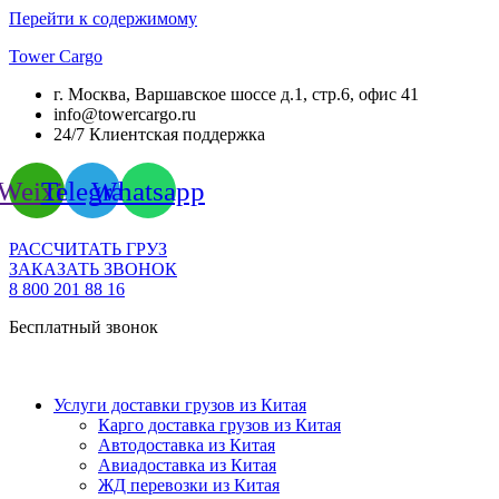
Перейти к содержимому
Tower Cargo
г. Москва, Варшавское шоссе д.1, стр.6, офис 41
info@towercargo.ru
24/7 Клиентская поддержка
Weixin
Telegram
Whatsapp
РАССЧИТАТЬ ГРУЗ
ЗАКАЗАТЬ ЗВОНОК
8 800 201 88 16
Бесплатный звонок
Услуги доставки грузов из Китая
Карго доставка грузов из Китая
Автодоставка из Китая
Авиадоставка из Китая
ЖД перевозки из Китая